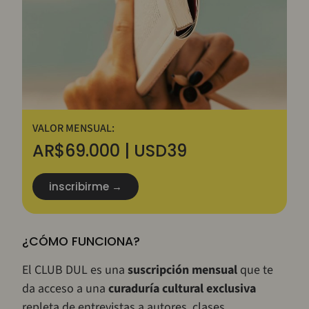
VALOR MENSUAL:
AR$69.000 | USD39
inscribirme →
¿CÓMO FUNCIONA?
El CLUB DUL es una
suscripción mensual
que te
da acceso a una
curaduría cultural exclusiva
repleta de entrevistas a autores, clases