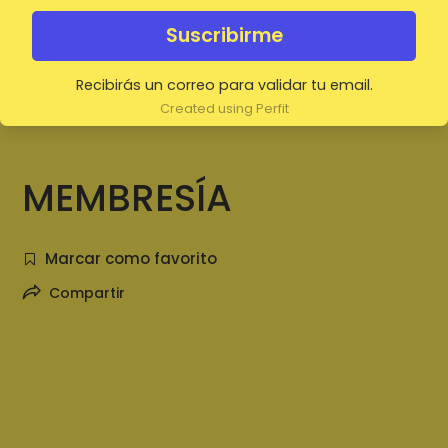
Suscribirme
Recibirás un correo para validar tu email.
Created using Perfit
MEMBRESÍA
Marcar como favorito
Compartir