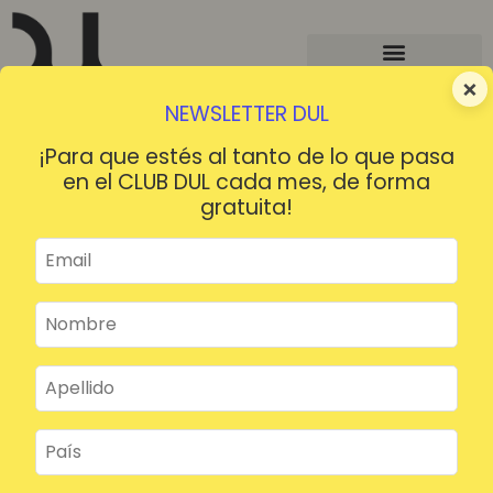
×
NEWSLETTER DUL
¡Para que estés al tanto de lo que pasa
en el CLUB DUL cada mes, de forma
gratuita!
¡HOLA!
¿Contraseña