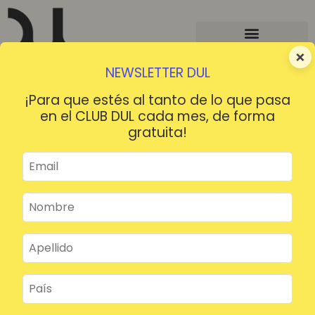
×
NEWSLETTER DUL
¡Para que estés al tanto de lo que pasa
en el CLUB DUL cada mes, de forma
gratuita!
¡HOLA!
¿Contraseña