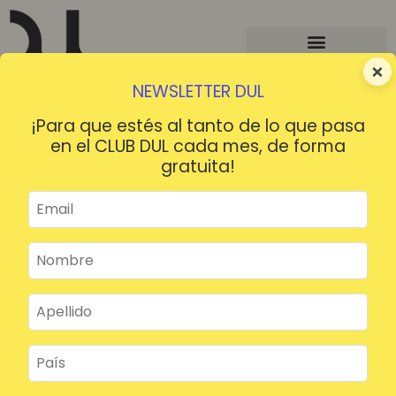
×
NEWSLETTER DUL
¡Para que estés al tanto de lo que pasa
en el CLUB DUL cada mes, de forma
gratuita!
¡HOLA!
¿Contraseña