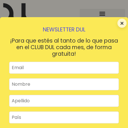
×
NEWSLETTER DUL
¡Para que estés al tanto de lo que pasa
en el CLUB DUL cada mes, de forma
gratuita!
¡HOLA!
¿Contraseña