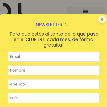
×
NEWSLETTER DUL
¡Para que estés al tanto de lo que pasa
en el CLUB DUL cada mes, de forma
gratuita!
¡HOLA!
¿Contraseña