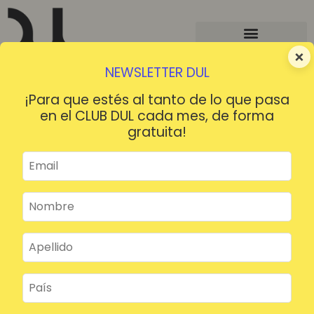
×
NEWSLETTER DUL
¡Para que estés al tanto de lo que pasa
en el CLUB DUL cada mes, de forma
gratuita!
¡HOLA!
¿Contraseña