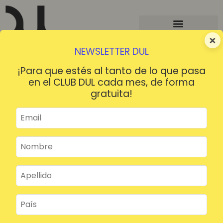
×
NEWSLETTER DUL
¡Para que estés al tanto de lo que pasa
en el CLUB DUL cada mes, de forma
gratuita!
¡HOLA!
¿Contraseña