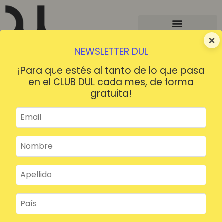
×
NEWSLETTER DUL
¡Para que estés al tanto de lo que pasa
en el CLUB DUL cada mes, de forma
gratuita!
¡HOLA!
¿Contraseña