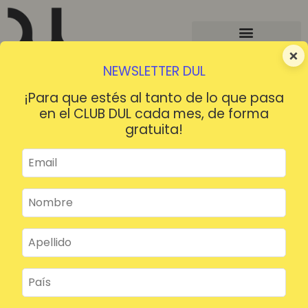
×
NEWSLETTER DUL
¡Para que estés al tanto de lo que pasa
en el CLUB DUL cada mes, de forma
gratuita!
¡HOLA!
¿Contraseña