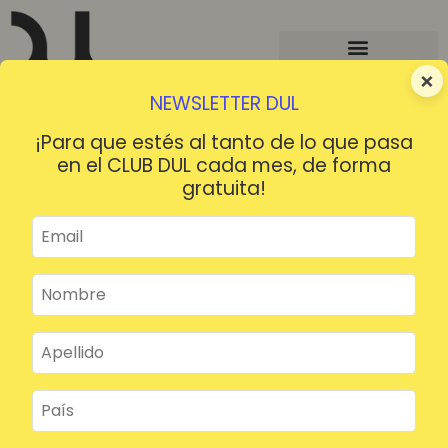
×
NEWSLETTER DUL
¡Para que estés al tanto de lo que pasa
en el CLUB DUL cada mes, de forma
gratuita!
¡HOLA!
¿Contraseña