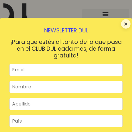
×
NEWSLETTER DUL
¡Para que estés al tanto de lo que pasa
en el CLUB DUL cada mes, de forma
gratuita!
¡HOLA!
¿Contraseña