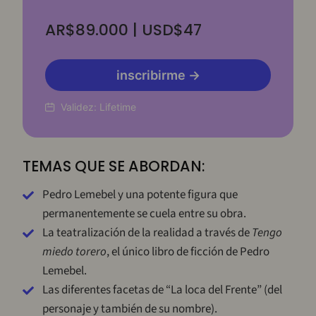
AR$89.000 | USD$47
inscribirme →
Validez:
Lifetime
TEMAS QUE SE ABORDAN:
Pedro Lemebel y una potente figura que
permanentemente se cuela entre su obra.
La teatralización de la realidad a través de
Tengo
miedo torero
, el único libro de ficción de Pedro
Lemebel.
Las diferentes facetas de “La loca del Frente” (del
personaje y también de su nombre).