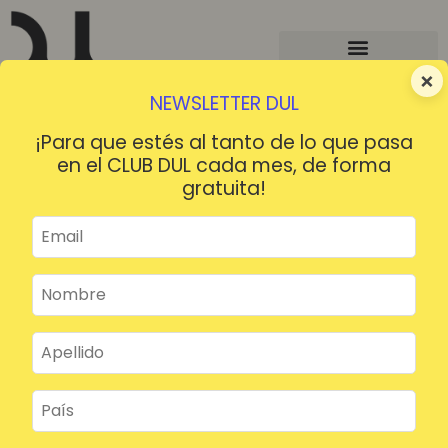
×
NEWSLETTER DUL
¡Para que estés al tanto de lo que pasa
en el CLUB DUL cada mes, de forma
gratuita!
¡HOLA!
¿Contraseña