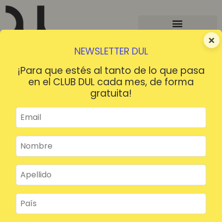
×
NEWSLETTER DUL
¡Para que estés al tanto de lo que pasa
en el CLUB DUL cada mes, de forma
gratuita!
¡HOLA!
¿Contraseña