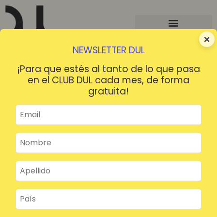
×
NEWSLETTER DUL
¡Para que estés al tanto de lo que pasa
en el CLUB DUL cada mes, de forma
gratuita!
¡HOLA!
¿Contraseña