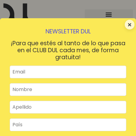
×
NEWSLETTER DUL
¡Para que estés al tanto de lo que pasa
en el CLUB DUL cada mes, de forma
gratuita!
¡HOLA!
¿Contraseña