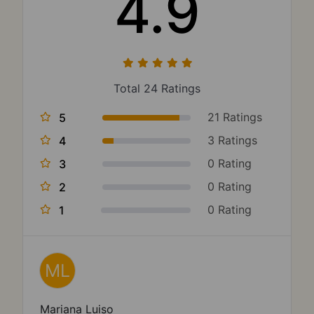
4.9
Total 24 Ratings
21 Ratings
5
3 Ratings
4
0 Rating
3
0 Rating
2
0 Rating
1
ML
Mariana Luiso