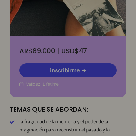
AR$89.000 | USD$47
inscribirme →
Validez:
Lifetime
TEMAS QUE SE ABORDAN:
La fragilidad de la memoria y el poder de la
imaginación para reconstruir el pasado y la