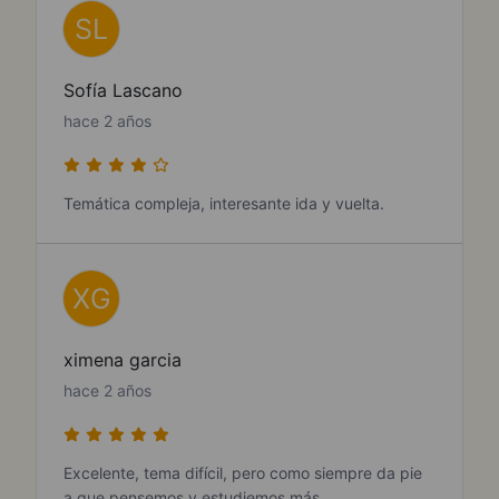
SL
Sofía Lascano
hace 2 años
Temática compleja, interesante ida y vuelta.
XG
ximena garcia
hace 2 años
Excelente, tema difícil, pero como siempre da pie
a que pensemos y estudiemos más.