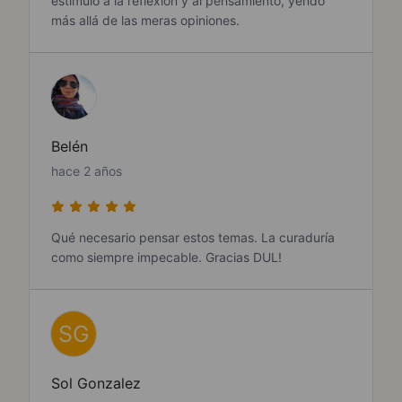
estímulo a la reflexión y al pensamiento, yendo
más allá de las meras opiniones.
Belén
hace 2 años
Qué necesario pensar estos temas. La curaduría
como siempre impecable. Gracias DUL!
SG
Sol Gonzalez