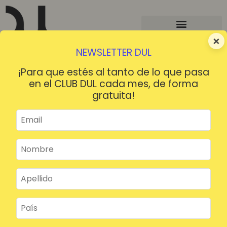
×
NEWSLETTER DUL
¡Para que estés al tanto de lo que pasa
en el CLUB DUL cada mes, de forma
gratuita!
¡HOLA!
¿Contraseña