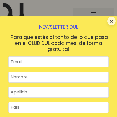
×
NEWSLETTER DUL
¡Para que estés al tanto de lo que pasa
en el CLUB DUL cada mes, de forma
gratuita!
¡HOLA!
¿Contraseña