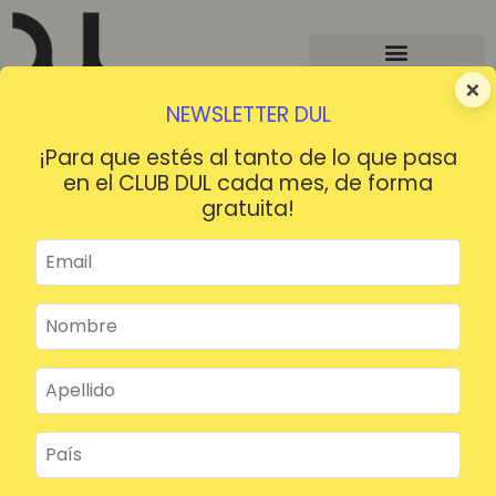
×
NEWSLETTER DUL
¡Para que estés al tanto de lo que pasa
en el CLUB DUL cada mes, de forma
gratuita!
¡HOLA!
¿Contraseña