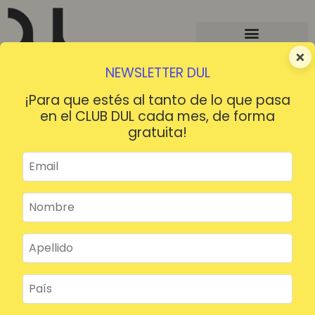
×
NEWSLETTER DUL
¡Para que estés al tanto de lo que pasa
en el CLUB DUL cada mes, de forma
gratuita!
¡HOLA!
¿Contraseña