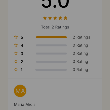
5.0
Total 2 Ratings
2 Ratings
5
0 Rating
4
0 Rating
3
0 Rating
2
0 Rating
1
MA
María Alicia