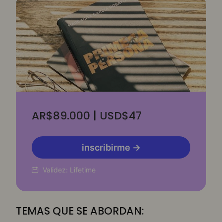
AR$89.000 | USD$47
inscribirme →
Validez:
Lifetime
TEMAS QUE SE ABORDAN: