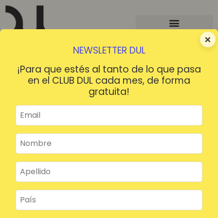
×
NEWSLETTER DUL
¡Para que estés al tanto de lo que pasa
en el CLUB DUL cada mes, de forma
gratuita!
¡HOLA!
¿Contraseña