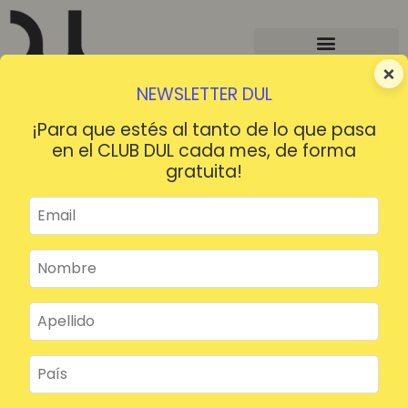
×
NEWSLETTER DUL
¡Para que estés al tanto de lo que pasa
en el CLUB DUL cada mes, de forma
gratuita!
¡HOLA!
¿Contraseña