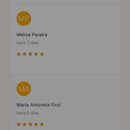
MP
Melisa Pereira
hace 2 días
.
MA
Maria Antonela Fiori
hace 5 días