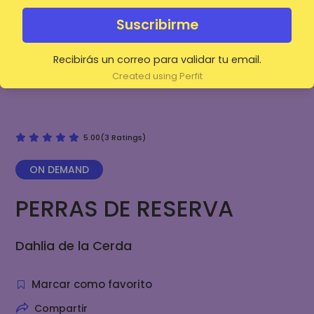
Suscribirme
Recibirás un correo para validar tu email.
Created using Perfit
5.00(3 Ratings)
ON DEMAND
PERRAS DE RESERVA
Dahlia de la Cerda
Marcar como favorito
Compartir