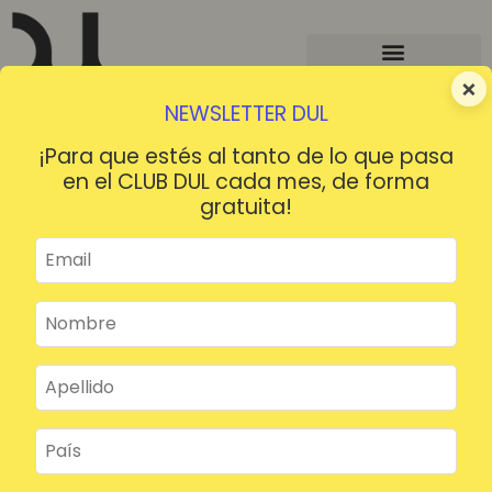
×
NEWSLETTER DUL
¡Para que estés al tanto de lo que pasa
en el CLUB DUL cada mes, de forma
gratuita!
¡HOLA!
¿Contraseña