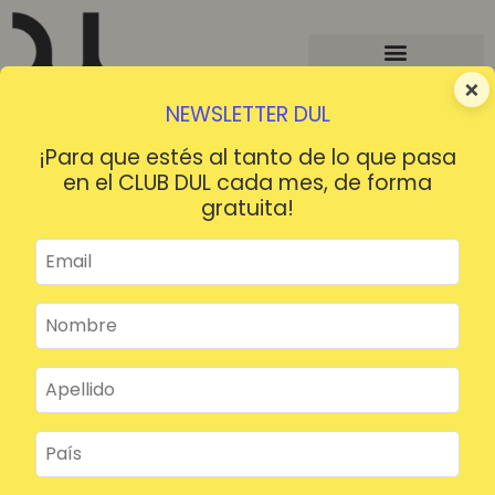
×
NEWSLETTER DUL
¡Para que estés al tanto de lo que pasa
en el CLUB DUL cada mes, de forma
gratuita!
¡HOLA!
¿Contraseña