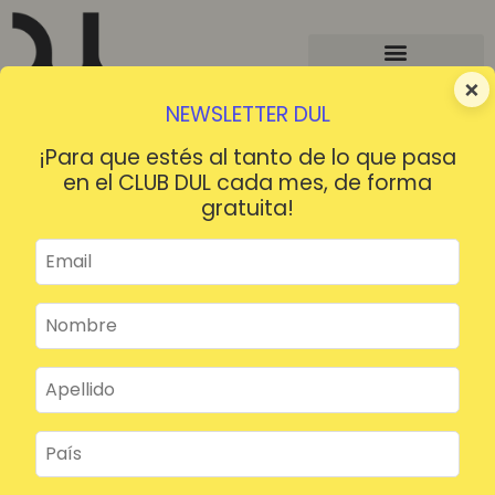
×
NEWSLETTER DUL
¡Para que estés al tanto de lo que pasa
en el CLUB DUL cada mes, de forma
gratuita!
¡HOLA!
¿Contraseña