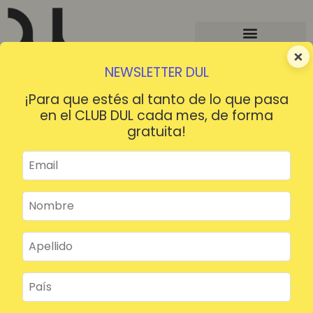
×
NEWSLETTER DUL
¡Para que estés al tanto de lo que pasa
en el CLUB DUL cada mes, de forma
gratuita!
¡HOLA!
¿Contraseña