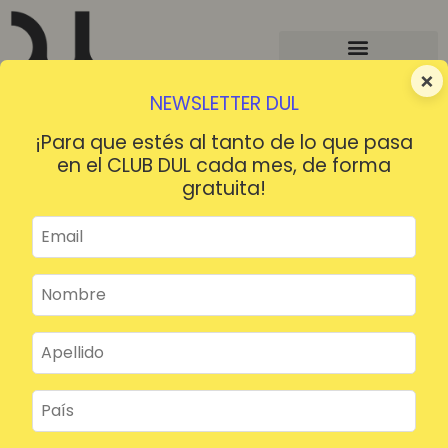
×
NEWSLETTER DUL
¡Para que estés al tanto de lo que pasa
en el CLUB DUL cada mes, de forma
gratuita!
¡HOLA!
¿Contraseña