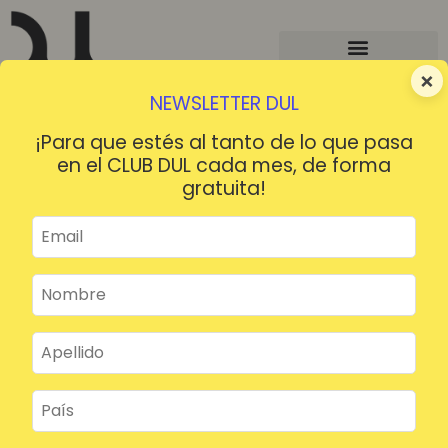
×
NEWSLETTER DUL
¡Para que estés al tanto de lo que pasa
en el CLUB DUL cada mes, de forma
gratuita!
¡HOLA!
¿Contraseña