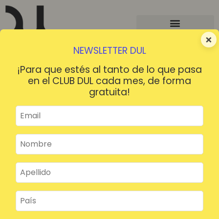
×
NEWSLETTER DUL
¡Para que estés al tanto de lo que pasa
en el CLUB DUL cada mes, de forma
gratuita!
¡HOLA!
¿Contraseña