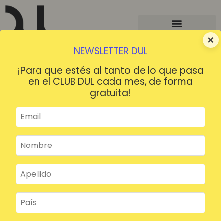
×
NEWSLETTER DUL
¡Para que estés al tanto de lo que pasa
en el CLUB DUL cada mes, de forma
gratuita!
¡HOLA!
¿Contraseña