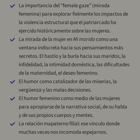
La importancia del “female gaze” (mirada
femenina) para explorar fielmente los impactos de
la violencia estructural que el patriarcado ha
ejercido históricamente sobre las mujeres.
La mirada de la mujer en
Mi marido
como una
ventana indiscreta hacia sus pensamientos más
secretos. El hastío y la burla hacia sus maridos, la
infidelidad, la intimidad doméstica, las dificultades
de la maternidad, el deseo femenino.
El humor como catalizador de las miserias, la
vergüenza y las malas decisiones.
El humor femenino como medio de las mujeres
para apropiarse de la narrativa social, de su habla
y de sus propios cuerpos y mentes.
La relación mapaterno filial: ese vínculo donde
muchas veces nos incomoda espejarnos.