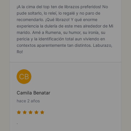
¡A la cima del top ten de librazos preferidos! No
pude soltarlo, lo releí, lo regalé y no paro de
recomendarlo. ¡Qué librazo! Y qué enorme
experiencia la dulería de este mes alrededor de Mi
marido. Amé a Rumena, su humor, su ironía, su
pericia y la identificación total aun viviendo en
contextos aparentemente tan distintos. Laburazo,
Ro!
CB
Camila Benatar
hace 2 años
.