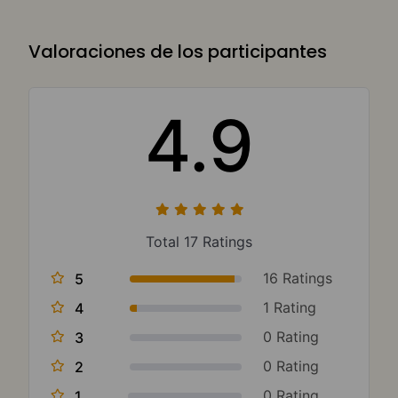
Valoraciones de los participantes
4.9
Total 17 Ratings
16 Ratings
5
1 Rating
4
0 Rating
3
0 Rating
2
0 Rating
1