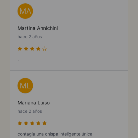
MA
Martina Annichini
hace 2 años
.
ML
Mariana Luiso
hace 2 años
contagia una chispa inteligente única!