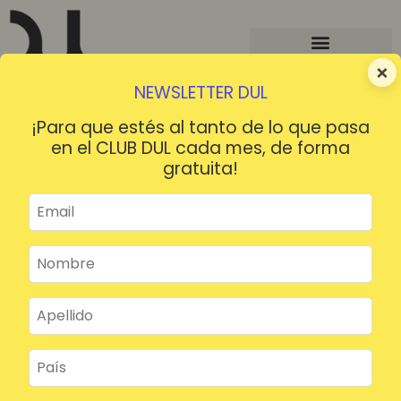
×
NEWSLETTER DUL
¡Para que estés al tanto de lo que pasa
en el CLUB DUL cada mes, de forma
gratuita!
¡HOLA!
¿Contraseña