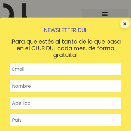
×
NEWSLETTER DUL
¡Para que estés al tanto de lo que pasa
en el CLUB DUL cada mes, de forma
gratuita!
¡HOLA!
¿Contraseña