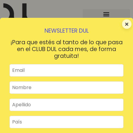
×
NEWSLETTER DUL
¡Para que estés al tanto de lo que pasa
en el CLUB DUL cada mes, de forma
gratuita!
¡HOLA!
¿Contraseña