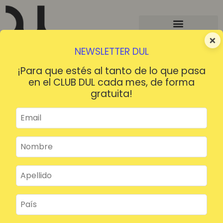
×
NEWSLETTER DUL
¡Para que estés al tanto de lo que pasa
en el CLUB DUL cada mes, de forma
gratuita!
¡HOLA!
¿Contraseña