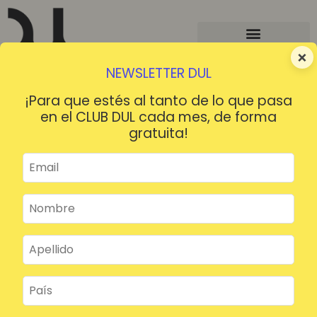
×
NEWSLETTER DUL
¡Para que estés al tanto de lo que pasa
en el CLUB DUL cada mes, de forma
gratuita!
¡HOLA!
¿Contraseña