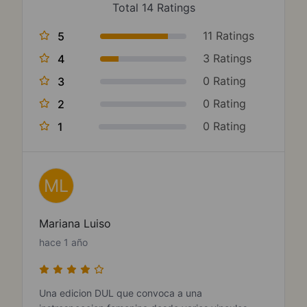
Total 14 Ratings
11 Ratings
5
3 Ratings
4
0 Rating
3
0 Rating
2
0 Rating
1
ML
Mariana Luiso
hace 1 año
Una edicion DUL que convoca a una