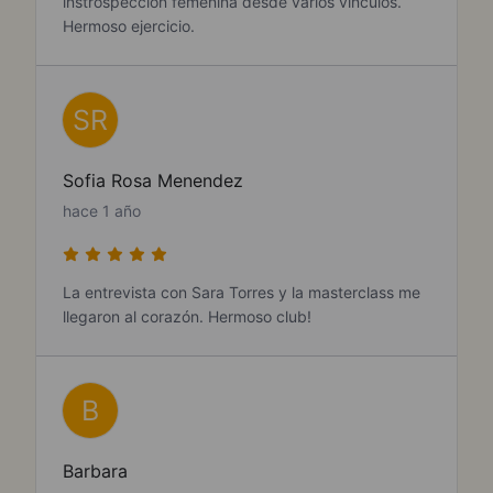
instrospeccion femenina desde varios vinculos.
Hermoso ejercicio.
SR
Sofia Rosa Menendez
hace 1 año
La entrevista con Sara Torres y la masterclass me
llegaron al corazón. Hermoso club!
B
Barbara