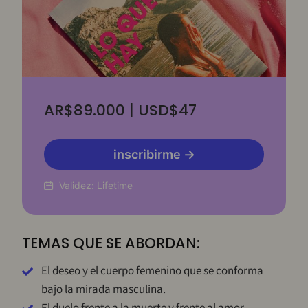
AR$89.000 | USD$47
inscribirme →
Validez:
Lifetime
TEMAS QUE SE ABORDAN:
El deseo y el cuerpo femenino que se conforma
bajo la mirada masculina.