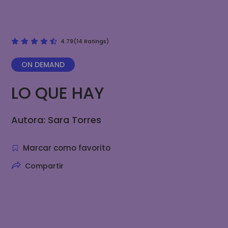
4.79(14 Ratings)
ON DEMAND
LO QUE HAY
Autora: Sara Torres
Marcar como favorito
Compartir