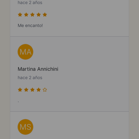
hace 2 años
Me encanto!
MA
Martina Annichini
hace 2 años
.
MS