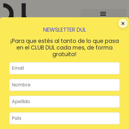
×
NEWSLETTER DUL
¡Para que estés al tanto de lo que pasa
en el CLUB DUL cada mes, de forma
gratuita!
¡HOLA!
¿Contraseña