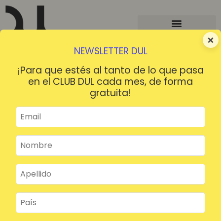
×
NEWSLETTER DUL
¡Para que estés al tanto de lo que pasa
en el CLUB DUL cada mes, de forma
gratuita!
¡HOLA!
¿Contraseña