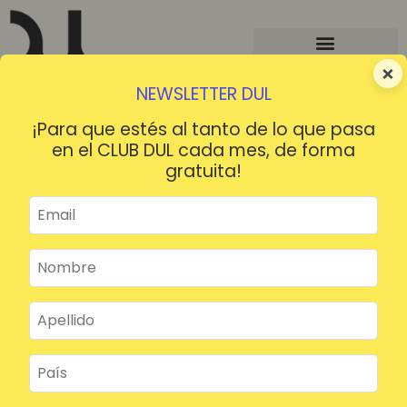
×
NEWSLETTER DUL
¡Para que estés al tanto de lo que pasa
en el CLUB DUL cada mes, de forma
gratuita!
¡HOLA!
¿Contraseña