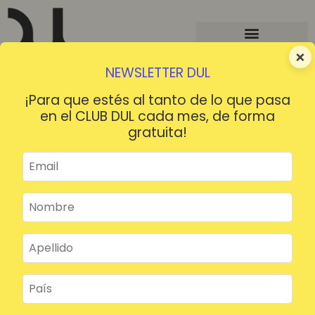
×
NEWSLETTER DUL
¡Para que estés al tanto de lo que pasa
en el CLUB DUL cada mes, de forma
gratuita!
¡HOLA!
¿Contraseña