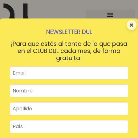
×
NEWSLETTER DUL
¡Para que estés al tanto de lo que pasa
en el CLUB DUL cada mes, de forma
gratuita!
¡HOLA!
¿Contraseña