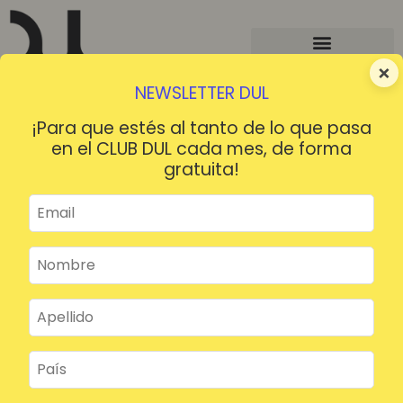
×
NEWSLETTER DUL
¡Para que estés al tanto de lo que pasa
en el CLUB DUL cada mes, de forma
gratuita!
¡HOLA!
¿Contraseña