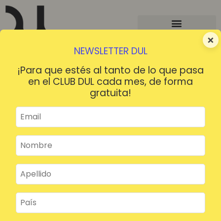
×
NEWSLETTER DUL
¡Para que estés al tanto de lo que pasa
en el CLUB DUL cada mes, de forma
gratuita!
¡HOLA!
¿Contraseña