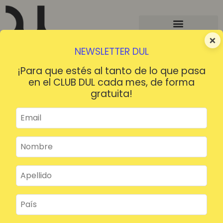
×
NEWSLETTER DUL
¡Para que estés al tanto de lo que pasa
en el CLUB DUL cada mes, de forma
gratuita!
¡HOLA!
¿Contraseña