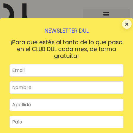
×
NEWSLETTER DUL
¡Para que estés al tanto de lo que pasa
en el CLUB DUL cada mes, de forma
gratuita!
¡HOLA!
¿Contraseña